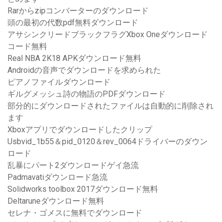
Rarからzipコンバーターのダウンロード
頭の最初の代数pdf無料ダウンロード
アサシンクリードブラックフラグXbox Oneダウンロード
コード無料
Real NBA 2K18 APKダウンロード無料
Androidの音声でダウンロードを求められた
ピアノファイルダウンロード
ギルグメッシュ詩の物語のPDFダウンロード
部分的にダウンロードされたファイルは自動的に削除され
ます
Xboxアプリでダウンロードしたクリップ
Usbvid_1b55＆pid_0120＆rev_0064ドライバーのダウン
ロード
乱暴にパート2ダウンロードゲイ急流
Padmavatiダウンロード急流
Solidworks toolbox 2017ダウンロード無料
Deltaruneダウンロード無料
セレナ・ゴメスに無料でダウンロード