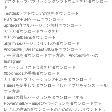
デスクトップパブリッシングソフトウェア無料ダウンロー
ド
Testdiskソフトウェアの無料ダウンロード
PS VitaのPS4ゲームダウンロード
Spritecraftフルバージョン無料ダウンロード
ガラガダウンロードマック無料
無料のnetbeansダウンロード
Skyrim seバージョン1.5.16のダウンロード
Android向けDreamcast BIOSをダウンロード
から写真をダウンロードする方法。 Android携帯への
Instagram
ウィッシュリスト会員無料ダウンロード
Xbox modsの手動ダウンロード
カナダのアプリケーションのPDFをダウンロード
ITunesを使用してダウンロードしたアプリをインストール
する方法
ITunesの最新バージョンをダウンロードする
PowerShellからnugetのバージョンをダウンロードする
レノボの窓8のダウンロードのためのレノボサウンドドラ