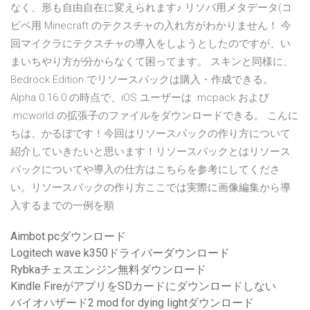
なく、形も自由自在に変えられます♪ リソパ用メタデータ(コ
ピペ用 Minecraft のテクスチャの入れ方がわかりません！ 今
回マイクラにテクスチャの導入をしようとしたのですが、い
まいちやり方が分からなくて困ってます。 スキンと同様に、
Bedrock Edition でリソースパックは購入・作成できる。
Alpha 0.16.0 の時点で、iOS ユーザーは .mcpack および
.mcworld の拡張子のファイルをダウンロードできる。 こんに
ちは、かるぼです！今回はリソースパックの作り方について
紹介していきたいと思います！リソースパックとはリソース
パックについてや導入の仕方はこちらを参考にしてくださ
い。リソースパックの作り方ここでは実際に画像編集から導
入するまでの一例を順
Aimbot pcダウンロード
Logitech wave k350ドライバーダウンロード
Rybkaチェスエンジン無料ダウンロード
Kindle FireがアプリをSDカードにダウンロードしない
バイオハザード2 mod for dying lightダウンロード