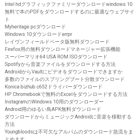
Intel hdグラフィックファミリーダウンロードwindows 10
無料で本のPDFをダウンロードするのに最適なウェブサイ
ト
Myheritage pcダウンロード
Windows 10ダウンロードerrpr
レイヴンフィールドベータ版無料ダウンロード
Firefox用の無料ダウンロードマネージャー拡張機能
スーパーマリオ64 USA ROM ISOダウンロード
Spotifyから音楽ファイルをダウンロードする方法
AndroidからVaultにビデオをダウンロードできますか
多数のファイルのスプリングブート分散ダウンロード
Konica bizhub c652ドライバーダウンロード
HP Chromebookで無料のExcelをダウンロードする方法
InstagramのWindows 10用のダウンローダー
Android用のゆるい鳥APK無料ダウンロード
ダウンロードからミュージックAndroidに音楽を移動する
方法
Youngbloodsは不可欠なアルバムのダウンロード急流をま
とめます