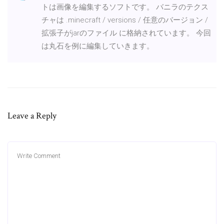
トは画像を編集するソフトです。 バニラのテクス
チャは .minecraft / versions / 任意のバージョン /
拡張子がjarのファイル に格納されています。 今回
は丸石を例に編集していきます。
Leave a Reply