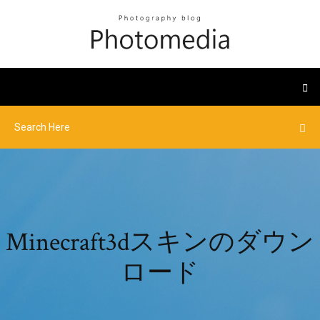
Minecraft3dスキンのダウン
ロード