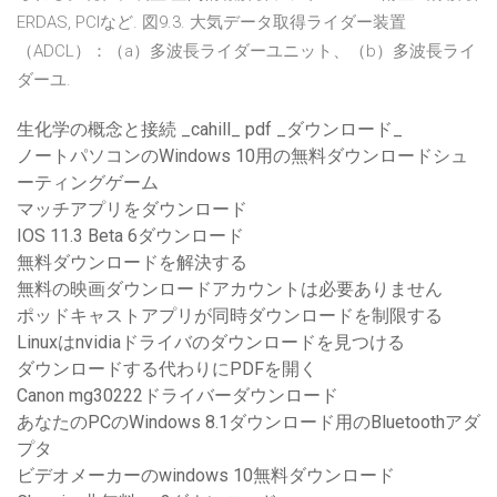
ERDAS, PCIなど. 図9.3. 大気データ取得ライダー装置
（ADCL）：（a）多波長ライダーユニット、（b）多波長ライ
ダーユ.
生化学の概念と接続 _cahill_ pdf _ダウンロード_
ノートパソコンのWindows 10用の無料ダウンロードシュ
ーティングゲーム
マッチアプリをダウンロード
IOS 11.3 Beta 6ダウンロード
無料ダウンロードを解決する
無料の映画ダウンロードアカウントは必要ありません
ポッドキャストアプリが同時ダウンロードを制限する
Linuxはnvidiaドライバのダウンロードを見つける
ダウンロードする代わりにPDFを開く
Canon mg30222ドライバーダウンロード
あなたのPCのWindows 8.1ダウンロード用のBluetoothアダ
プタ
ビデオメーカーのwindows 10無料ダウンロード