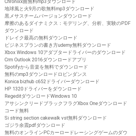
Chronixx曲無料mp3ダウンロード
地球風と火9月の歌無料mp3ダウンロード
黒メサスチームバージョンダウンロード
摩擦のあるダイナミクス：モデリング、分析、実験のPDF
ダウンロード
ドレイク最高の無料ダウンロード
ビジネスプランの書き方udemy無料ダウンロード
Xbox Windows 10アダプタードライバーのダウンロード
Crm Outlook 2016ダウンロードアプリ
Spotifyから音楽を無料でダウンロード
無料のmp3ダウンロードロビンダンス
Konica bizhub c652ドライバーダウンロード
HP 1320ドライバーをダウンロード
RegeditダウンロードWindows 10
アサシンクリードブラックフラグXbox Oneダウンロード
コード無料
Si string section cakewalk vst無料ダウンロード
ゴジラ余震pdfダウンロード
無料のオンラインPCカーロードレーシングゲームのダウ