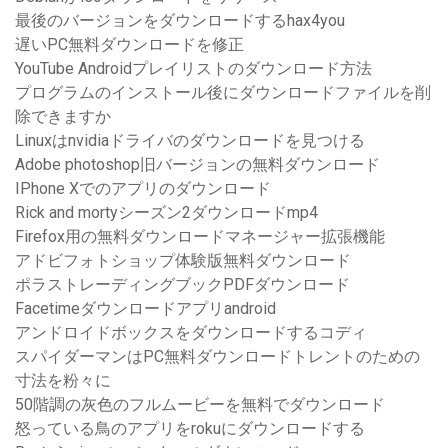
最後のバージョンをダウンロードするhax4you
遅いPC無料ダウンロードを修正
YouTube Androidプレイリストのダウンロード方法
プログラムのインストール後にダウンロードファイルを削
除できますか
Linuxはnvidiaドライバのダウンロードを見つける
Adobe photoshop旧バージョンの無料ダウンロード
IPhone Xでのアプリのダウンロード
Rick and mortyシーズン2ダウンロードmp4
Firefox用の無料ダウンロードマネージャー拡張機能
アドビフォトショップ体験版無料ダウンロード
ポラストレーディングブックPDFダウンロード
Facetimeダウンロードアプリandroid
アンドロイドボックスをダウンロードするコディ
スパイダーマンはPC無料ダウンロードトレントのための
寸法を粉々に
50階調の灰色のフルムービーを無料でダウンロード
怒っている鳥のアプリをrokuにダウンロードする