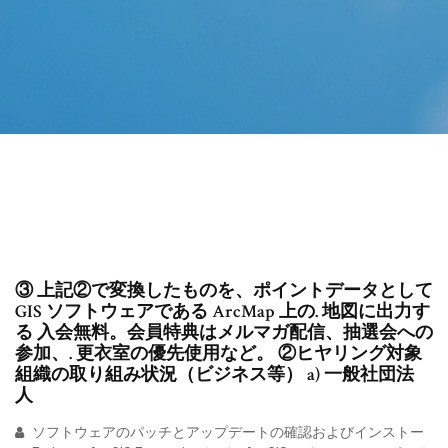
③ 上記②で変換したものを、ポイントデータとして
GIS ソフトウェアである ArcMap 上の. 地図に出力す
る 入会無料。会員特典はメルマガ配信、抽選会への
参加、. 更衣室の優先使用など。 ②ヒヤリング対象
組織の取り組み状況（ビジネス等） a) 一般社団法
人
ソフトウェアのパッチとアップデートの確認およびインストー