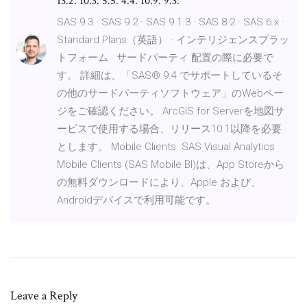
13.2. 10.3. 5.5. 4.4. 10.9. 9.3.
SAS 9.3 · SAS 9.2 · SAS 9.1.3 · SAS 8.2 · SAS 6.x ·
Standard Plans（英語） · インテリジェンスプラッ
トフォーム · サードパーティ 配置の際に必要で
す。 詳細は、「SAS® 9.4 でサポートしているそ
の他のサードパーティソフトウェア」のWebペー
ジをご確認ください。 ArcGIS for Serverを地図サ
ービスで使用する場合、リリース10.1以降を必要
とします。 Mobile Clients. SAS Visual Analytics
Mobile Clients (SAS Mobile BI)は、App Storeから
の無料ダウンロードにより、Apple および、
Androidデバイスで利用可能です。
Leave a Reply