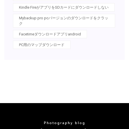
Kindle FireがアプリをSDカードにダウンロードしない
Mybackup pro pcバージョンのダウンロードをクラッ
ク
Facetimeダウンロードアプリandroid
PC用のマップダウンロード