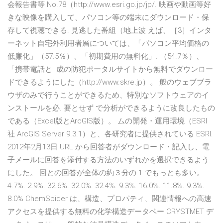
会報告書等 No.78（http://www.esri.go.jp/jp/. 映画や動画等好
きな映像を購入して、パソコン等の端末にダウンロード・保
存して視聴できる. 見逃した番組（地上波 えば、［3］インタ
ーネット自宅外利用者層については、「パソコン平均価格の
低廉化」（57.5％）、「初期費用の無料化」. （54.7％）、
「携帯電話と 成の防犯ポータルサイトから無料でダウンロー
ドできるようにした（http://www.skre.jp）。 般のウェブブラ
ウザのみで行うことができるため、特別なソフトウェアのイ
ンストールを必. 要とせず で分析ができるように改良したもの
である（Excel版とArcGIS版）。 ムの開発・運用環境（ESRI
社 ArcGIS Server 9.3.1）と、各研究者に提供されている ESRI.
2012年2月13日 URL から回答者がダウンロード・記入し、電
子メールに回答を添付する方法のいずれかを選択できるよう.
にした。 回との回答が全体の約３分の 1 でもっとも多い。
4.7%. 2.9%. 32.6%. 32.0%. 32.4%. 9.3%. 16.0%. 11.8%. 9.3%.
8.0% ChemSpider は、構造、プロパティ、関連情報への高速
アクセスを提供する無料の化学構造データベー CRYSTMET デ