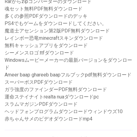
Rarからzipコンバーターのダウンロード
魂セット無料PDF無料ダウンロード
多くの参照PDFダウンロードのデッキ
PS4でもゲームをダウンロードしてください。
魔道士アセンション第2版PDF無料ダウンロード
レインボー恐竜minecraftスキンダウンロード
無料キャッシュアプ​​リをダウンロード
シーメンスロゴ.ttfダウンロード
Windowsムービーメーカーの最新バージョンをダウンロー
ド
Ameer baap ghareeb baapフルブックpdf無料ダウンロード
スーパーボスPDFダウンロード
ガラ強度のファインダーPDF無料ダウンロード
運命ステイナイトrealta nuaダウンロードpc
スラムマガジンPDFダウンロード
ヘッドフォンプログラムダウンロードウィンドウズ10
赤ちゃんサメのビデオダウンロードmp4