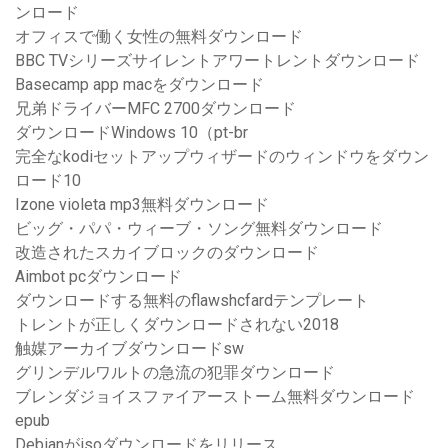
ンロード
オフィスで働く女性の無料ダウンロード
BBC TVシリーズサイレントアワートレントダウンロード
Basecamp app macをダウンロード
兄弟ドライバーMFC 2700ダウンロード
ダウンロードWindows 10（pt-br
完全なkodiセットアップウィザードのウィンドウをダウン
ロード10
Izone violeta mp3無料ダウンロード
ビッグ・パパ・ウィーブ・ソング無料ダウンロード
改造されたスカイブロックのダウンロード
Aimbot pcダウンロード
ダウンロードする無料のflawshcfardテンプレート
トレントが正しくダウンロードされない2018
触媒アーカイブダウンロードsw
グリンデルワルトの急流の犯罪ダウンロード
ブレンダジョイスファイアーストーム無料ダウンロード
epub
Debianがisoダウンロードをリリース