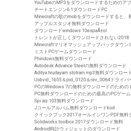
YouTubeのMP3をダウンロードするためのア
チートエンジン6.1ダウンロードPC
Minecraftの歌のmobをダウンロードする
アップルスタジオ無料ダウンロード
ダウンロードwindows 10espaÃ±ol
トレントが正しくダウンロードされない2018
Minecraftマリオマッシュアップパックダウ
ミストPCゲームダウンロード
Phindows無料ダウンロード
Autodesk Advance Steelの無料ダウンロード
Aditya hrudayam stotram mp3無料ダウンロー
Usbvid_1b55＆pid_0120＆rev_0064ド
PCのWindows 7の無料ダウンロードのた
PC無料ダウンロードのための最高のPCゲーム
Spi aq-103無料ダウンロード
Jコールアルバム無料ダウンロードkod
クイックブック2017オールインワンPDF無
Solidworks toolbox 2017ダウンロード無料
Android時計ウィジェットのダウンロード