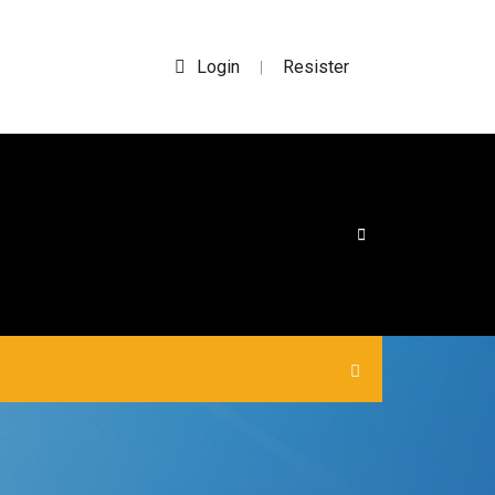
Login
Resister
|