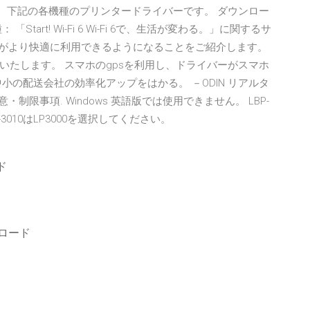
は、下記の各機種のプリンタードライバーです。 ダウンロー
art! Wi-Fi 6 Wi-Fi 6で、生活が変わる。」に関するサ
ゲームがより快適に利用できるようになることをご紹介します。
いたします。 スマホのgpsを利用し、ドライバーがスマホ
小の配送会社の効率化アップをはかる。 －ODIN リアルタ
 注意・制限事項. Windows 英語版では使用できません。 LBP-
、LP-3010はLP3000を選択してください。
ド
ンロード