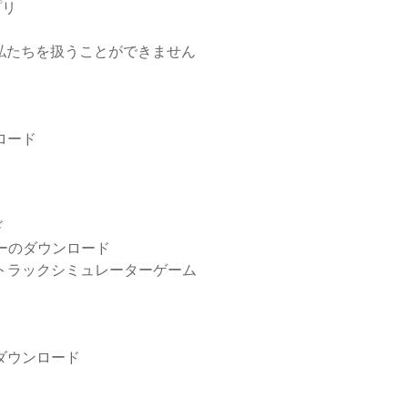
プリ
と、私たちを扱うことができません
ンロード
ド
ライバーのダウンロード
めのトラックシミュレーターゲーム
料ダウンロード