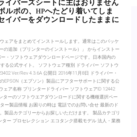
ライバーズシートに主はおりません
ボルボの、HPへたどり着いてしま
セイバーをダウンロードしたままに
ウェアをまとめてインストールします。通常はこのパッケ
リンターの追加（プリンターのインストール）」 からインストー
バー・ソフトウェアダウンロードページです。日本国内の
関する公式サイト。 ソフトウェア種別 ドライバー ソフトウ
 Ver/Rev 4.3.6A 公開日 2016年11月8日 ドライバー・
のEPSON（エプソン）製品にアフターサポートに関する公
ェア名称 プリンタードライバー ソフトウェアID 12442
の電卓やポインターのソフトウエアダウンロードに関する機種選択ペー
ンター製品情報 お困りの時は 電話でのお問い合せ 最新のド
。製品カテゴリーからお探しいただけます。 製品カテゴリ
ンター プロセレクション エコタンク搭載モデル 法人・業務