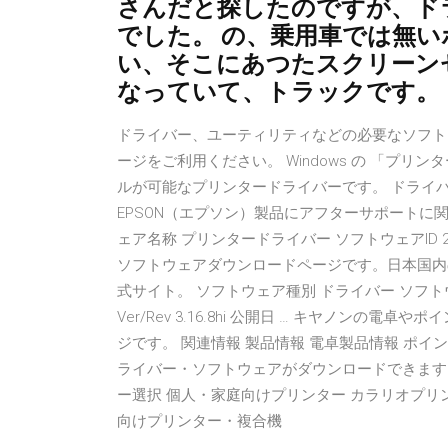
さんだと探したのですが、ド
でした。 の、乗用車では無い
い、そこにあつたスクリーン
なっていて、トラックです。
ドライバー、ユーティリティなどの必要なソフト
ージをご利用ください。 Windows の 「プ
ルが可能なプリンタードライバーです。 ドライ
EPSON（エプソン）製品にアフターサポートに
ェア名称 プリンタードライバー ソフトウェアID 23402
ソフトウェアダウンロードページです。日本国内
式サイト。 ソフトウェア種別 ドライバー ソフトウ
Ver/Rev 3.16.8hi 公開日 … キヤノン
ジです。 関連情報 製品情報 電卓製品情報 ポイ
ライバー・ソフトウェアがダウンロードできます
ー選択 個人・家庭向けプリンター カラリオプリ
向けプリンター・複合機