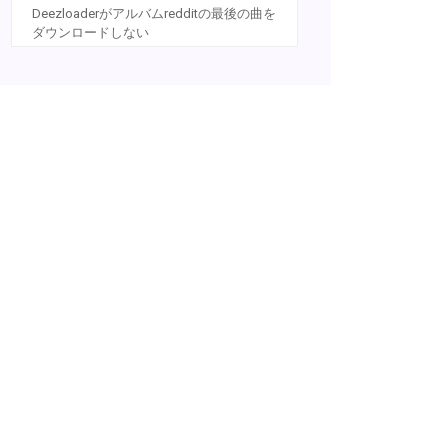
Deezloaderがアルバムredditの最後の曲を
ダウンロードしない