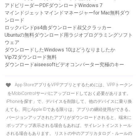
アドビリーダーPDFダウンロードWindows 7
マインドジェットマインドマネージャーfor Mac無料ダウ
ンロード
ロックバンドps4曲ダウンロード叔父クラッカー
Ubuntuの無料ダウンロード用ラジオプログラミングソフト
ウェア
ダウンロードしたWindows 10はどうなりましたか
Vip72ダウンロード無料
ダウンロードaiseesoftビデオコンバーター究極のキー
App StoreアプリをVPPアプリとするためには、VPPトークン
をMobiControlサーバにアップロードしておく必要があります。
iPhoneを探す」で、デバイスを削除して、他のデバイスに乗り換
えても、同じApple IDである限りは、アプリの継続使用ができる。
バージョンアップされたアプリがダウンロードされると、端末に
ポップアップ表示される場合もあれば、サイレントインストール
される場合もあります。 リストの中のアプリカタログ・ルールの