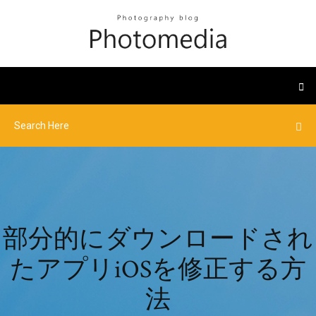
部分的にダウンロードされ
たアプリiOSを修正する方
法