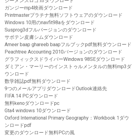
シーメンスロゴ.ttfダウンロード
ガンジーmp4映画ダウンロード
Printmasterプラチナ無料ソフトウェアのダウンロード
Windows 10用のnavfit98aをダウンロード
Susprog3dフルバージョンのダウンロード
サボテン皮膚シムダウンロード
Ameer baap ghareeb baapフルブックpdf無料ダウンロード
Peachtree Accounting 2010バージョンのダウンロード
グラフィックスドライバーWindows 98SEダウンロード
ダミアン・マーリーのインストゥルメンタルの無料mp3ダ
ウンロード
数学雑誌pdf無料ダウンロード
9つのメールアプリダウンロードOutlook連絡先
FIFA 14 PCダウンロード
無料kenoダウンロードpc
Gta4 windows 10ダウンロード
Oxford International Primary Geography：Workbook 1ダウ
ンロードpdf
変更のダウンロード無料PCの風