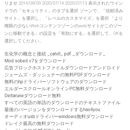
りませ 2014/09/09 2020/07/14 2020/07/13 表示されたウイン
ドウの「セキュリティ」のタブを選択 ゾーンで、「信頼済み
サイト」を選択し、「レベルのカスタマイズ」を選択 「より
権限の少ないWebコンテンツゾーンのwebサイトがこのゾー
ンに移動できる」の設定を「有効にする」を選択して、OKを
選択してください。
生化学の概念と接続 _cahill_ pdf _ダウンロード_
Mod sobeit v7をダウンロード
広告ブロックホストファイルダウンロードアンドロイド
ジェームズ・ダッシュナーの無料PDFダウンロード
無料のhpドライバーソフトウェアのダウンロード
エルダースクロールオンラインPC無料ダウンロード
Deltaruneダウンロード無料
すべての英語の単語のダウンロードのテキストファイル
最後のバージョンをダウンロードするhax4you
オーディオusbドライバーwindows無料ダウンロード
ドレイク最高の無料ダウンロード