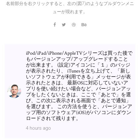
名前部分を右クリックすると、左の(図7)のようなプルダウンメニ
ューが現れます。
iPod/iPad/iPhone/AppleTVシリーズは買った後で
もバージョンアップ/アップグレードすること
が出来ます。 (設定)アイコンに「１」のバッジ
が表示されたり、 iTunesを立ち上げて、「新し
いソフトウェアが利用できる」メッセージが表
示されたときは、 最新OSに対応していないア
プリを使い続けたい場合など、バージョンアッ
プをしたくないときは、ここで「あとで」を選
び、この次に表示される画面で「あとで通知」
を選びます。 この方法を使うと、バージョンア
ップ用のソフトウェア(iOS)がパソコンにダウン
ロードされて残ります。
4 hours ago