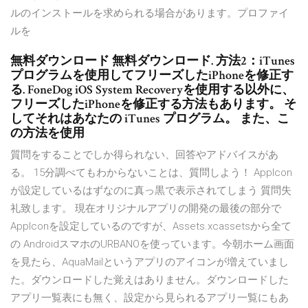
ルのインストールを求められる場合があります。プロファイ
ルを
無料ダウンロード 無料ダウンロード. 方法2：iTunes
プログラムを使用してフリーズしたiPhoneを修正す
る. FoneDog iOS System Recoveryを使用する以外に、
フリーズしたiPhoneを修正する方法もあります。 そ
してそれはあなたの iTunes プログラム。 また、こ
の方法を使用
質問をすることでしか得られない、回答やアドバイスがあ
る。 15分調べてもわからないことは、質問しよう！ AppIcon
が設定しているはずなのに真っ黒で表示されてしまう 質問失
礼致します。 現在オリジナルアプリの開発の最後の部分で
AppIconを設定しているのですが、Assets.xcassetsから全て
の AndroidスマホのURBANOを使っています。今朝ホーム画面
を見たら、AquaMailというアプリのアイコンが増えていまし
た。ダウンロードした覚えはありません。ダウンロードした
アプリ一覧表にも無く、設定から見られるアプリ一覧にもあ