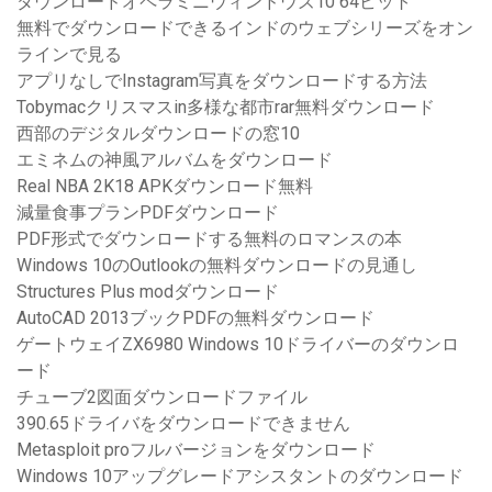
ダウンロードオペラミニウィンドウズ10 64ビット
無料でダウンロードできるインドのウェブシリーズをオン
ラインで見る
アプリなしでInstagram写真をダウンロードする方法
Tobymacクリスマスin多様な都市rar無料ダウンロード
西部のデジタルダウンロードの窓10
エミネムの神風アルバムをダウンロード
Real NBA 2K18 APKダウンロード無料
減量食事プランPDFダウンロード
PDF形式でダウンロードする無料のロマンスの本
Windows 10のOutlookの無料ダウンロードの見通し
Structures Plus modダウンロード
AutoCAD 2013ブックPDFの無料ダウンロード
ゲートウェイZX6980 Windows 10ドライバーのダウンロ
ード
チューブ2図面ダウンロードファイル
390.65ドライバをダウンロードできません
Metasploit proフルバージョンをダウンロード
Windows 10アップグレードアシスタントのダウンロード