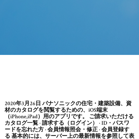
2020年3月26日 パナソニックの住宅・建築設備、資
材のカタログを閲覧するための、iOS端末
（iPhone,iPad）用のアプリです。 ご請求いただける
カタログ一覧 · 請求する（ログイン） · ID・パスワ
ードを忘れた方 · 会員情報照会・修正 · 会員登録す
る 基本的には、サーバー上の最新情報を参照して表