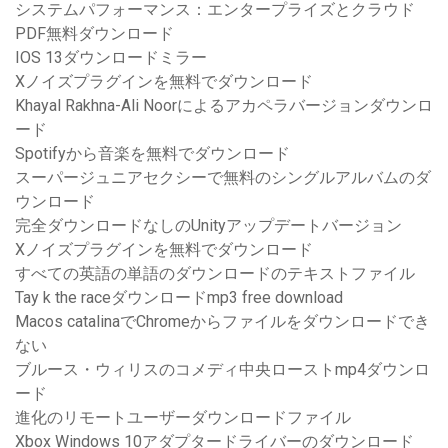
システムパフォーマンス：エンタープライズとクラウド
PDF無料ダウンロード
IOS 13ダウンロードミラー
Xノイズプラグインを無料でダウンロード
Khayal Rakhna-Ali Noorによるアカペラバージョンダウンロ
ード
Spotifyから音楽を無料でダウンロード
スーパージュニアセクシーで無料のシングルアルバムのダ
ウンロード
完全ダウンロードなしのUnityアップデートバージョン
Xノイズプラグインを無料でダウンロード
すべての英語の単語のダウンロードのテキストファイル
Tay k the raceダウンロードmp3 free download
Macos catalinaでChromeからファイルをダウンロードでき
ない
ブルース・ウィリスのコメディ中央ローストmp4ダウンロ
ード
進化のリモートユーザーダウンロードファイル
Xbox Windows 10アダプタードライバーのダウンロード