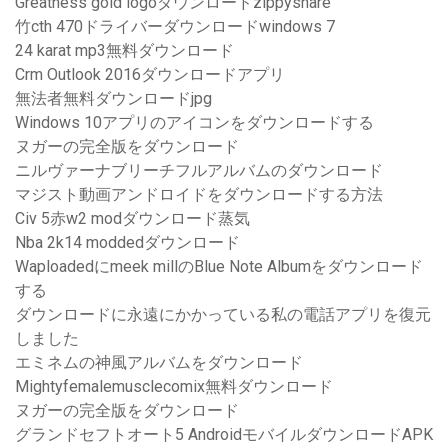
Greatness gold logoダウンロードzippyshare
竹cth 470ドライバーダウンロードwindows 7
24 karat mp3無料ダウンロード
Crm Outlook 2016ダウンロードアプリ
無法者無料ダウンロードjpg
Windows 10アプリのアイコンをダウンロードする
ヌガーの完全版をダウンロード
ニルヴァーナブリーチフルアルバムのダウンロード
マジスト動画アンドロイドをダウンロードする方法
Civ 5赤w2 modダウンロード蒸気
Nba 2k14 moddedダウンロード
Waploadedにmeek millのBlue Note Albumをダウンロード
する
ダウンロードに永遠にかかっている私の電話アプリを復元
しました
エミネムの神風アルバムをダウンロード
Mightyfemalemusclecomix無料ダウンロード
ヌガーの完全版をダウンロード
グランドセフトオート5 AndroidモバイルダウンロードAPK