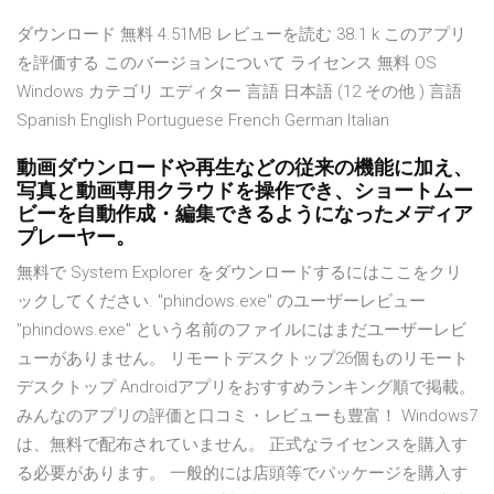
ダウンロード 無料 4.51MB レビューを読む 38.1 k このアプリ
を評価する このバージョンについて ライセンス 無料 OS
Windows カテゴリ エディター 言語 日本語 (12 その他 ) 言語
Spanish English Portuguese French German Italian
動画ダウンロードや再生などの従来の機能に加え、
写真と動画専用クラウドを操作でき、ショートムー
ビーを自動作成・編集できるようになったメディア
プレーヤー。
無料で System Explorer をダウンロードするにはここをクリ
ックしてください. "phindows.exe" のユーザーレビュー
"phindows.exe" という名前のファイルにはまだユーザーレビ
ューがありません。 リモートデスクトップ26個ものリモート
デスクトップ Androidアプリをおすすめランキング順で掲載。
みんなのアプリの評価と口コミ・レビューも豊富！ Windows7
は、無料で配布されていません。 正式なライセンスを購入す
る必要があります。 一般的には店頭等でパッケージを購入す