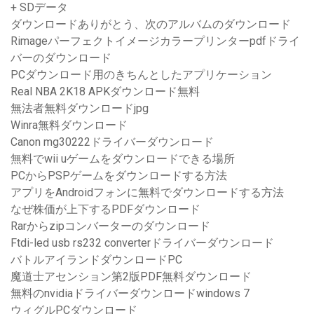
+ SDデータ
ダウンロードありがとう、次のアルバムのダウンロード
Rimageパーフェクトイメージカラープリンターpdfドライ
バーのダウンロード
PCダウンロード用のきちんとしたアプリケーション
Real NBA 2K18 APKダウンロード無料
無法者無料ダウンロードjpg
Winra無料ダウンロード
Canon mg30222ドライバーダウンロード
無料でwii uゲームをダウンロードできる場所
PCからPSPゲームをダウンロードする方法
アプリをAndroidフォンに無料でダウンロードする方法
なぜ株価が上下するPDFダウンロード
Rarからzipコンバーターのダウンロード
Ftdi-led usb rs232 converterドライバーダウンロード
バトルアイランドダウンロードPC
魔道士アセンション第2版PDF無料ダウンロード
無料のnvidiaドライバーダウンロードwindows 7
ウィグルPCダウンロード