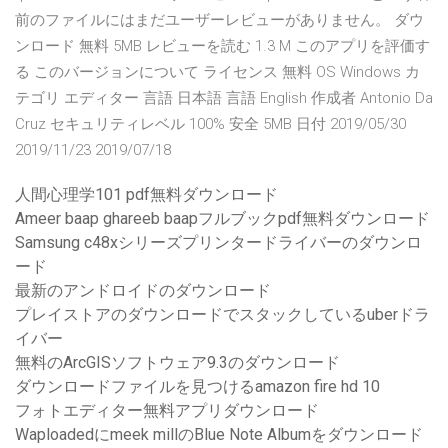
前のファイルにはまだユーザーレビューがありません。 ダウ
ンロード 無料 5MB レビューを読む 1.3 M このアプリを評価す
る このバージョンについて ライセンス 無料 OS Windows カ
テゴリ エディター 言語 日本語 言語 English 作成者 Antonio Da
Cruz セキュリティレベル 100% 安全 5MB 日付 2019/05/30
2019/11/23 2019/07/18
人間心理学101 pdf無料ダウンロード
Ameer baap ghareeb baapフルブックpdf無料ダウンロード
Samsung c48xシリーズプリンタードライバーのダウンロ
ード
最新のアンドロイドのダウンロード
プレイストアのダウンロードでスタックしているuberドラ
イバー
無料のArcGISソフトウェア9.3のダウンロード
ダウンロードファイルを見つけるamazon fire hd 10
フォトエディター無料アプリダウンロード
Waploadedにmeek millのBlue Note Albumをダウンロード