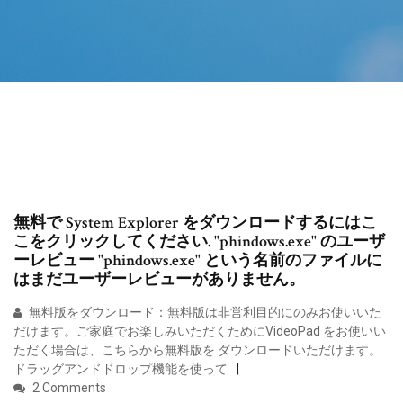
無料で System Explorer をダウンロードするにはこ
こをクリックしてください. "phindows.exe" のユーザ
ーレビュー "phindows.exe" という名前のファイルに
はまだユーザーレビューがありません。
無料版をダウンロード：無料版は非営利目的にのみお使いいた
だけます。ご家庭でお楽しみいただくためにVideoPad をお使いい
ただく場合は、こちらから無料版を ダウンロードいただけます。
ドラッグアンドドロップ機能を使って
2 Comments