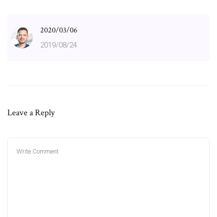
2020/03/06
2019/08/24
Leave a Reply