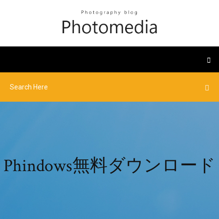
Phindows無料ダウンロード