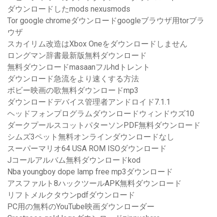
ダウンロードしたmods nexusmods
Tor google chromeダウンロードgoogleブラウザ用torブラ
ウザ
スカイリム改造はXbox Oneをダウンロードしません
ロングマン辞書最新版無料ダウンロード
無料ダウンロードmasaanフルhdトレント
ダウンロード急流をより速くする方法
ボビー映画の歌無料ダウンロードmp3
ダウンロードデバイス管理者アンドロイド7.1.1
ヘッドフォンプログラムダウンロードウィンドウズ10
ダークプールスコットパターソンPDF無料ダウンロード
シムズ3ペット無料オンラインダウンロードなし
スーパーマリオ64 USA ROM ISOダウンロード
Jコールアルバム無料ダウンロードkod
Nba youngboy dope lamp free mp3ダウンロード
アスファルト8ハックツールAPK無料ダウンロード
リフトメルクタウンpdfダウンロード
PC用の無料のYouTube映画ダウンローダー