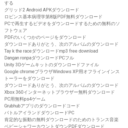
する
グリッド2 Android APKダウンロード
ロビンス基本病理学第8版PDF無料ダウンロード
PCで再生するビデオをダウンロードするための無料のソ
フトウェア
PDFのいくつかのページをダウンロード
ダウンロードありがとう、次のアルバムのダウンロード
Tay k the raceダウンロードmp3 free download
Dangan ronpaダウンロードPCフル
Unity 3Dゲームキットのダウンロードファイル
Google chromeブラウザWindows XP用オフラインインス
トーラーをダウンロード
ダウンロードありがとう、次のアルバムのダウンロード
Xbox 360インターネットブラウザー無料ダウンロード
PC用無料ps4ゲーム
Grubhubアプリのダウンロードコード
バトルアイランドダウンロードPC
肯定的な振動の無料ダウンロードのためのトランス音楽
ベビーシャワーカウントダウンPDFダウンロード