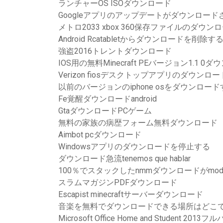
ランチャーOS ISOダウンロード
Googleアプリのアップデートがダウンロー
メトロ2033 xbox 360保存ファイルのダウン
Android Rcatabletからダウンロードを削除す
強盗2016トレントダウンロード
IOS用の無料Minecraft PEバージョン1.1 0
Verizon fiosデスクトップアプリのダウンロー
以前のバージョンのiphone osをダウンロード
Fe覚醒ダウンロードandroid
GtaダウンロードPCゲーム
無料の家族の病歴フォーム無料ダウンロード
Aimbot pcダウンロード
Windowsアプリのダウンロードを停止する
ダウンロード急流tenemos que hablar
100％でスタックしたnmmダウンロードがm
スラムマガジンPDFダウンロード
Escapist minecraftサーバーダウンロード
音楽を無料でダウンロードできる場所はどこ
Microsoft Office Home and Student