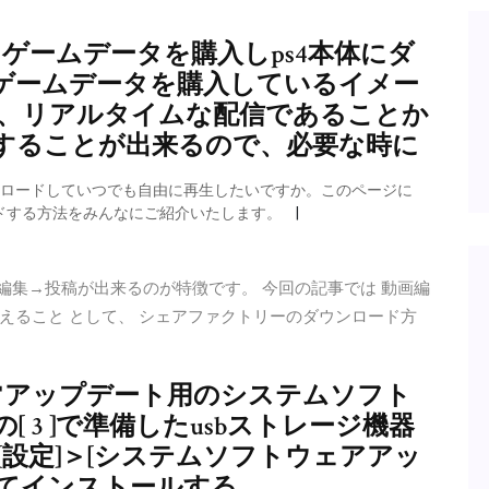
らゲームデータを購入しps4本体にダ
ゲームデータを購入しているイメー
は、リアルタイムな配信であることか
することが出来るので、必要な時に
e動画をダウンロードしていつでも自由に再生したいですか。このページに
ードする方法をみんなにご紹介いたします。
編集→投稿が出来るのが特徴です。 今回の記事では 動画編
覚えること として、 シェアファクトリーのダウンロード方
通常アップデート用のシステムソフト
 3 ]で準備したusbストレージ機器
[設定]＞[システムソフトウェアアッ
ってインストールする。