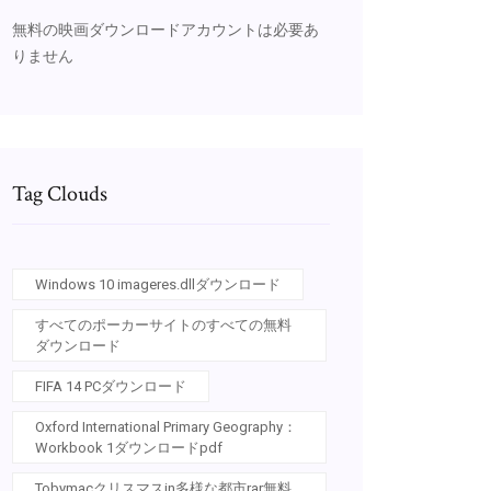
無料の映画ダウンロードアカウントは必要あ
りません
Tag Clouds
Windows 10 imageres.dllダウンロード
すべてのポーカーサイトのすべての無料
ダウンロード
FIFA 14 PCダウンロード
Oxford International Primary Geography：
Workbook 1ダウンロードpdf
Tobymacクリスマスin多様な都市rar無料