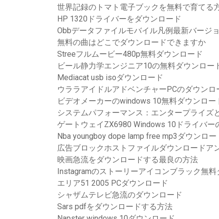
世界記録のトマト電子ブックを無料で育てる
HP 1320ドライバーをダウンロード
Obbデータファイルモバイル凡例最新バージ
無料の曲はどこでダウンロードできますか
Streeフルムービー480p無料ダウンロード
ビール静力学エンジニア10の無料ダウンロー
Mediacat usb isoダウンロード
ウララアイドルアドベンチャーPCのダウンロ
ビデオメーカーのwindows 10無料ダウンロー
システムパフォーマンス：エンタープライズと
ゲートウェイZX6980 Windows 10ドライ
Nba youngboy dope lamp free mp3ダウンロ
広告ブロックホストファイルダウンロードア
映画急流をダウンロードする最良の方法
Instagramのストーリーアイコンブラック無
エリア51 2005 PCダウンロード
シャザムテレビ急流のダウンロード
Sars pdfをダウンロードする方法
Napster windows 10ダウンロード