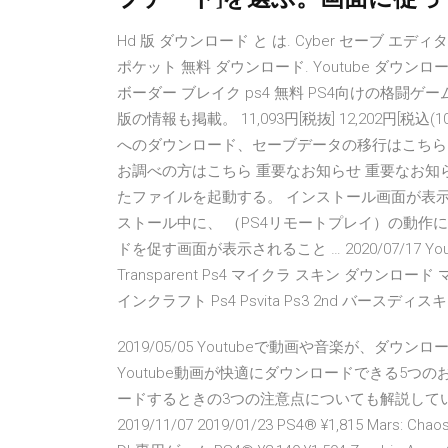
Hd 版 ダウンロード と は. Cyber セーブ エディ
ポケット 無料 ダウンロード. Youtube ダウンロード w
ボーダー ブレイク ps4 無料 PS4向けの格闘
版の情報も掲載。 11,093円[税抜] 12,202円[税込(
へのダウンロード、セーブデータの移行はこちら ア
お調べの方はこちら 重要なお知らせ 重要なお知らせ一
たファイルを起動する。 インストール画面が表
ストール中に、 （PS4リモートプレイ）の動
ドを促す画面が表示されること … 2020/07/17 Youtubern
Transparent Ps4 マイクラ スキン ダウン
インクラフト Ps4 Psvita Ps3 2nd バース
2019/05/05 Youtubeで動画や音楽が、
Youtube動画が快適にダウンロードできる5
ードするときの3つの注意点についても解説してい
2019/11/07 2019/01/23 PS4® ¥1,815 Mars: 