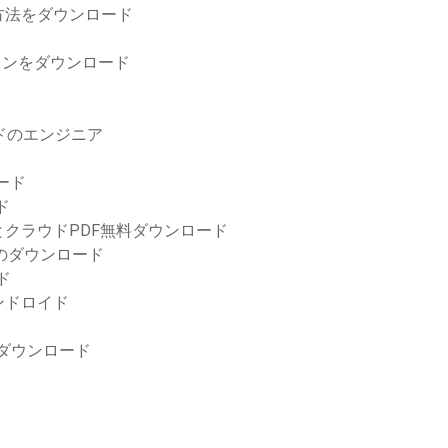
方法をダウンロード
ョンをダウンロード
ドのエンジニア
ード
ド
クラウドPDF無料ダウンロード
バーのダウンロード
ード
ンドロイド
料ダウンロード