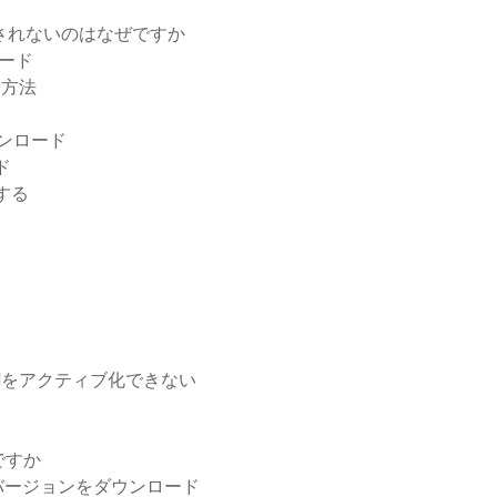
ドされないのはなぜですか
ロード
る方法
ダウンロード
ド
する
odをアクティブ化できない
ですか
 2013フルバージョンをダウンロード