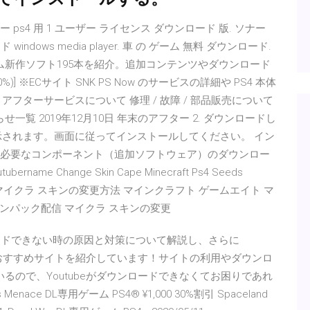
ター ps4 用 1 ユーザー ライセンス ダウンロード 版. ソナー
indows media player. 車 の ゲーム 無料 ダウンロード.
ゲーム新作ソフト195本を紹介。追加コンテンツやダウンロード
10%)] ※ECサイト SNK PS Now のサービスの詳細や PS4 本体
フターサービスについて 修理 / 故障 / 部品販売について
覧 2019年12月10日 年末のアフター 2. ダウンロードし
示されます。画面に従ってインストールしてください。 イン
作に必要なコンポーネント（追加ソフトウェア）のダウンロー
ame Change Skin Cape Minecraft Ps4 Seeds
ロード マイクラ スキンの変更方法 マインクラフト ゲームエイト マ
ディスキンパック配信 マイクラ スキンの変更
ダウンロードできない時の原因と対策について解説し、さらに
つのおすすめサイトを紹介しています！サイトの利用やダウンロ
るので、Youtubeがダウンロードできなくてお困りであれ
Chaos Menace DL専用ゲーム PS4® ¥1,000 30%割引 Spaceland