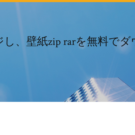
し、壁紙zip rarを無料で