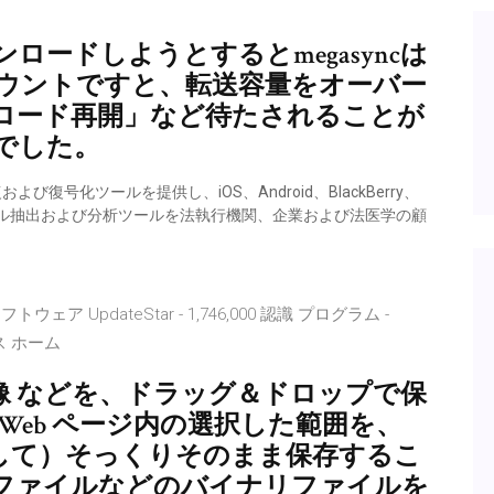
ンロードしようとするとmegasyncは
カウントですと、転送容量をオーバー
ンロード再開」など待たされることが
間でした。
よび復号化ツールを提供し、iOS、Android、BlackBerry、
モバイル抽出および分析ツールを法執行機関、企業および法医学の顧
ソフトウェア UpdateStar - 1,746,000 認識 プログラム -
ス ホーム
 画像 などを、ドラッグ＆ドロップで保
Web ページ内の選択した範囲を、
として）そっくりそのまま保存するこ
ファイルなどのバイナリファイルを