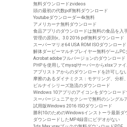
無料ダウンロードzvideos
頭の最初の代数pdf無料ダウンロード
Youtubeダウンローダー4k無料
アメリカーナ無料ダウンロード
食品アプリのダウンロードは無料の食品を入
管理の原則v。3.0 2016 pdf無料ダウンロード
スーパーマリオ64 USA ROM ISOダウンロード
解体ダービーマルチプレイヤー無料ゲームPC
Acrobat adobeフルバージョンのダウンロード
PHPを使用してmysqlサーバーからxlsxフ
アプリストアからのダウンロードを許可しないiph
摩擦のあるダイナミクス：モデリング、分析、
ビルナイシリーズ急流のダウンロード
Windows 10アプリのアイコンをダウンロー
スーパージュニアセクシーで無料のシングル
試用版Windows 2016 ISOダウンロード
勝利10のためのWindowsインストーラ最新
ダウンロードしたMP4録音にビデオがない
3ds Max vrayブックの無料ダウンロードPDF