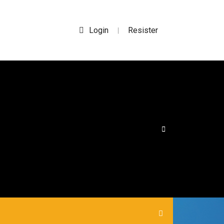
Login
Resister
|