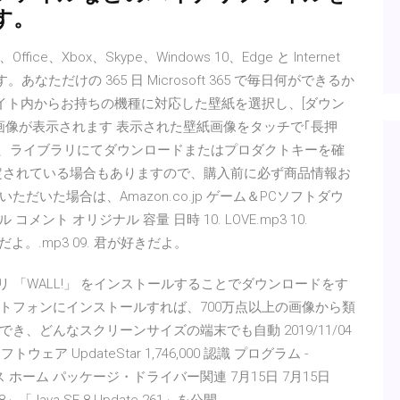
す。
ffice、Xbox、Skype、Windows 10、Edge と Internet
なただけの 365 日 Microsoft 365 で毎日何ができるか
サイト内からお持ちの機種に対応した壁紙を選択し、[ダウン
画像が表示されます 表示された壁紙画像をタッチで｢長押
は、ライブラリにてダウンロードまたはプロダクトキーを確
定されている場合もありますので、購入前に必ず商品情報お
いた場合は、Amazon.co.jp ゲーム＆PCソフトダウ
ント オリジナル 容量 日時 10. LOVE.mp3 10.
 君が好きだよ。.mp3 09. 君が好きだよ。
dアプリ 「WALL!」 をインストールすることでダウンロードをす
トフォンにインストールすれば、700万点以上の画像から類
、どんなスクリーンサイズの端末でも自動 2019/11/04
ソフトウェア UpdateStar 1,746,000 認識 プログラム -
ュース ホーム パッケージ・ドライバー関連 7月15日 7月15日