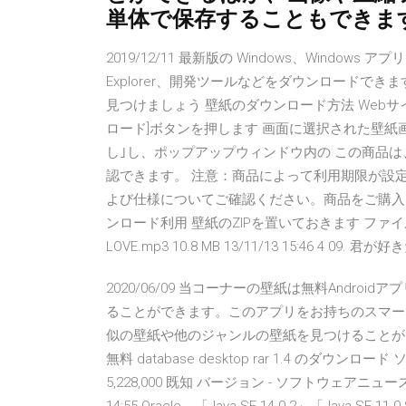
単体で保存することもできま
2019/12/11 最新版の Windows、Windows アプリ、O
Explorer、開発ツールなどをダウンロードできます。あ
見つけましょう 壁紙のダウンロード方法 Web
ロード]ボタンを押します 画面に選択された壁紙
し｣し、ポップアップウィンドウ内の この商品
認できます。 注意：商品によって利用期限が設
よび仕様についてご確認ください。商品をご購入いただ
ンロード利用 壁紙のZIPを置いておきます ファイル コメ
LOVE.mp3 10.8 MB 13/11/13 15:46 4 09.
2020/06/09 当コーナーの壁紙は無料Androi
ることができます。このアプリをお持ちのスマー
似の壁紙や他のジャンルの壁紙を見つけることができ
無料 database desktop rar 1.4 のダウンロード 
5,228,000 既知 バージョン - ソフトウェアニ