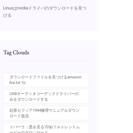
Linuxはnvidiaドライバのダウンロードを見つ
ける
Tag Clouds
ダウンロードファイルを見つけるamazon
fire hd 10
USBオーディオコーデックドライバーの
みをダウンロードする
起亜セフィア1994修理マニュアルダウン
ロード急流
ドバーラ：悪を見る720pフルトレントム
ービーのダウンロード