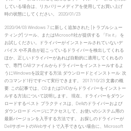
している場合は、リカバリーメディアを使用してお買い上げ
時の状態にしてください。 2020/01/23
2020/04/03 Windows 7 に新しく追加された [トラブルシュー
ティング] ツール、またはMicrosoft社が提供する 「Fix it」 を
お試しください。ドライバーがインストールされていないデ
バイス や不具合が起こっているドライバーを検出してくれる
ほか、正しいドライバーがあれば自動的に適用してくれるの
で、専門 CABファイルからドライバーをインストールするよ
うにWindowsを設定する方法 ダウンロードとインストール: 次
のコマンド1行ですべて実行できます。 2017/10/23 文書の概
要: この記事では、CDまたはDVDからドライバーをインストー
ルする方法について説明します。 現在、ドライバーをダウン
ロードするベスト プラクティスは、Dellのドライバーおよび
ダウンロード ページにアクセスして、お使いのシステム用の
最新バージョンを入手する方法です。 お探しのドライバーが
DellサポートのWebサイトで入手できない場合に、Microsoft