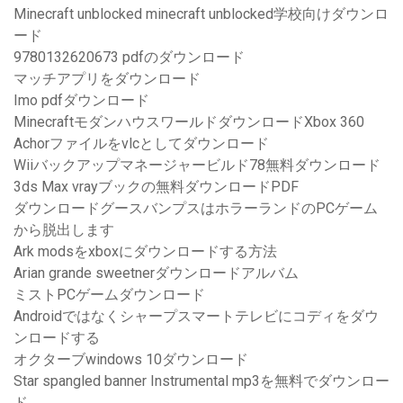
Minecraft unblocked minecraft unblocked学校向けダウンロ
ード
9780132620673 pdfのダウンロード
マッチアプリをダウンロード
Imo pdfダウンロード
MinecraftモダンハウスワールドダウンロードXbox 360
Achorファイルをvlcとしてダウンロード
Wiiバックアップマネージャービルド78無料ダウンロード
3ds Max vrayブックの無料ダウンロードPDF
ダウンロードグースバンプスはホラーランドのPCゲーム
から脱出します
Ark modsをxboxにダウンロードする方法
Arian grande sweetnerダウンロードアルバム
ミストPCゲームダウンロード
Androidではなくシャープスマートテレビにコディをダウ
ンロードする
オクターブwindows 10ダウンロード
Star spangled banner Instrumental mp3を無料でダウンロー
ド