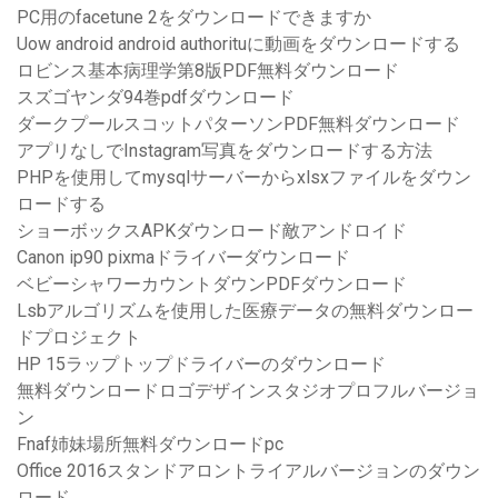
PC用のfacetune 2をダウンロードできますか
Uow android android authorituに動画をダウンロードする
ロビンス基本病理学第8版PDF無料ダウンロード
スズゴヤンダ94巻pdfダウンロード
ダークプールスコットパターソンPDF無料ダウンロード
アプリなしでInstagram写真をダウンロードする方法
PHPを使用してmysqlサーバーからxlsxファイルをダウン
ロードする
ショーボックスAPKダウンロード敵アンドロイド
Canon ip90 pixmaドライバーダウンロード
ベビーシャワーカウントダウンPDFダウンロード
Lsbアルゴリズムを使用した医療データの無料ダウンロー
ドプロジェクト
HP 15ラップトップドライバーのダウンロード
無料ダウンロードロゴデザインスタジオプロフルバージョ
ン
Fnaf姉妹場所無料ダウンロードpc
Office 2016スタンドアロントライアルバージョンのダウン
ロード