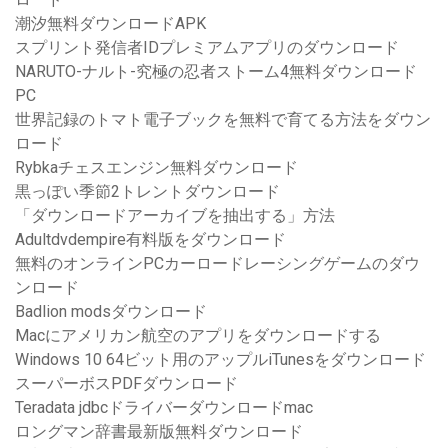
潮汐無料ダウンロードAPK
スプリント発信者IDプレミアムアプリのダウンロード
NARUTO-ナルト-究極の忍者ストーム4無料ダウンロード
PC
世界記録のトマト電子ブックを無料で育てる方法をダウン
ロード
Rybkaチェスエンジン無料ダウンロード
黒っぽい季節2トレントダウンロード
「ダウンロードアーカイブを抽出する」方法
Adultdvdempire有料版をダウンロード
無料のオンラインPCカーロードレーシングゲームのダウ
ンロード
Badlion modsダウンロード
Macにアメリカン航空のアプリをダウンロードする
Windows 10 64ビット用のアップルiTunesをダウンロード
スーパーボスPDFダウンロード
Teradata jdbcドライバーダウンロードmac
ロングマン辞書最新版無料ダウンロード