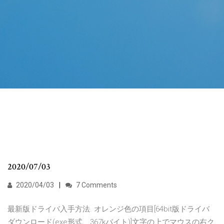
2020/07/03
2020/04/03
7 Comments
最新版ドライバ入手方法. オレンジ色の項目[64bit版ドライバ
ダウンロード(exe形式、367kバイト)]文字の上でマウスの右ク