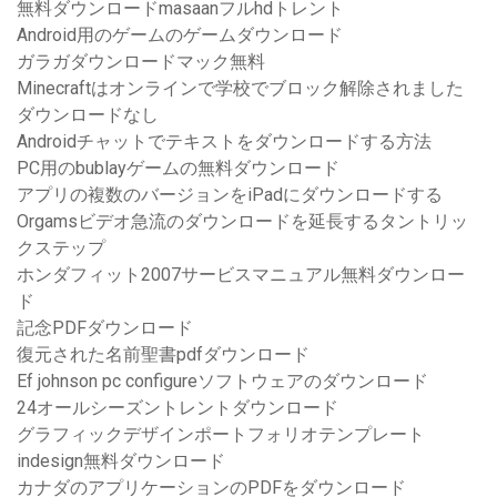
無料ダウンロードmasaanフルhdトレント
Android用のゲームのゲームダウンロード
ガラガダウンロードマック無料
Minecraftはオンラインで学校でブロック解除されました
ダウンロードなし
Androidチャットでテキストをダウンロードする方法
PC用のbublayゲームの無料ダウンロード
アプリの複数のバージョンをiPadにダウンロードする
Orgamsビデオ急流のダウンロードを延長するタントリッ
クステップ
ホンダフィット2007サービスマニュアル無料ダウンロー
ド
記念PDFダウンロード
復元された名前聖書pdfダウンロード
Ef johnson pc configureソフトウェアのダウンロード
24オールシーズントレントダウンロード
グラフィックデザインポートフォリオテンプレート
indesign無料ダウンロード
カナダのアプリケーションのPDFをダウンロード