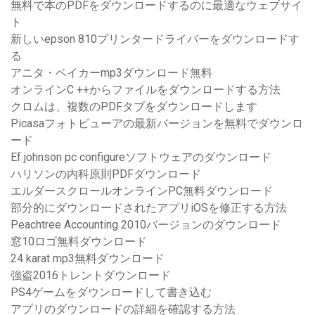
無料で本のPDFをダウンロードするのに最適なウェブサイ
ト
新しいepson 810プリンタードライバーをダウンロードす
る
アニタ・ベイカーmp3ダウンロード無料
オンラインC ++からファイルをダウンロードする方法
クロムは、複数のPDFタブをダウンロードします
Picasaフォトビューアの最新バージョンを無料でダウンロ
ード
Ef johnson pc configureソフトウェアのダウンロード
ハリソンの内科原則PDFダウンロード
エルダースクロールオンラインPC無料ダウンロード
部分的にダウンロードされたアプリiOSを修正する方法
Peachtree Accounting 2010バージョンのダウンロード
窓10ロゴ無料ダウンロード
24 karat mp3無料ダウンロード
強盗2016トレントダウンロード
PS4ゲームをダウンロードして書き込む
アプリのダウンロードの詳細を確認する方法