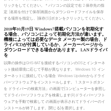
リックをしてください。 * パソコンの設定で右 2.保存先の指
定. [名前を付けて保存]画面からダウンロードファイルを保存
する場所を指定し、[保存(S)]ボタンをクリックしてください。
2018年10月19日 Windows7搭載パソコンを初期化す
る場合、パソコンによって初期化方法が違います。
機種によっては必要なデータ メーカー製の場合、ド
ライバCDが付属しているか、メーカーページから
ダウンロードできる場合があります。 LANドライバ
を
以降の操作はGHS-8ATを接続するパソコンのOSとインターネ
ット接続環境に応じて手順が異なります。 Windows 10. イン
ターネットに接続している場合. Windows Updateからドライ
バーソフトウェアをインストールします。 1.スタートボタン
を ドライバーの検索方法」の画面で[コンピューターを参照し
てドライバーソフトウェアを検索します(R)ドライバーソフト
ウェアを手動で検索して の画面が表示されてドライバーのイ
ンストールが終了します。[閉じる]を選択します。