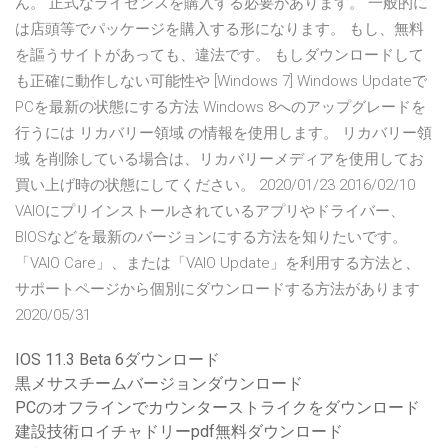
ん。 正式なライセンスを購入する必要があります。 一般的に
は店頭等でパッケージを購入する形になります。 もし、無料
を謳うサイトがあっても、違法です。 もしダウンロードして
も正確に動作しない可能性や [Windows 7] Windows Updateで
PCを最新の状態にする方法 Windows 8へのアップグレードを
行うには リカバリー領域 の情報を使用します。 リカバリー領
域 を削除している場合は、リカバリーメディアを使用してお
買い上げ時の状態にしてください。 2020/01/23 2016/02/10
VAIOにプリインストールされているアプリやドライバー、
BIOSなどを最新のバージョンにする方法を知りたいです。
「VAIO Care」、または「VAIO Update」を利用する方法と、
サポートページから個別にダウンロードする方法があります
2020/05/31
IOS 11.3 Beta 6ダウンロード
黒メサスチームバージョンダウンロード
PCのオフラインでカウンターストライクをダウンロード
建設技術ロイチャドリーpdf無料ダウンロード