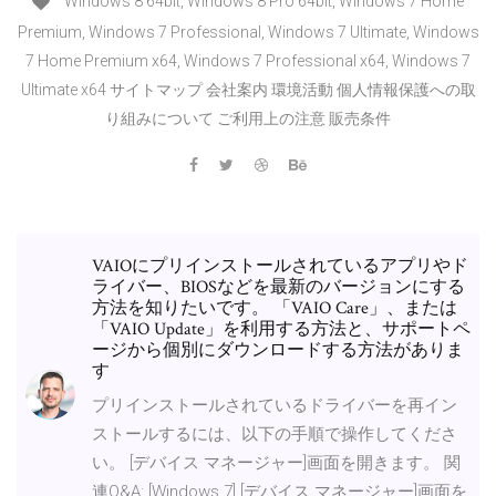
Windows 8 64bit, Windows 8 Pro 64bit, Windows 7 Home
Premium, Windows 7 Professional, Windows 7 Ultimate, Windows
7 Home Premium x64, Windows 7 Professional x64, Windows 7
Ultimate x64 サイトマップ 会社案内 環境活動 個人情報保護への取
り組みについて ご利用上の注意 販売条件
VAIOにプリインストールされているアプリやド
ライバー、BIOSなどを最新のバージョンにする
方法を知りたいです。 「VAIO Care」、または
「VAIO Update」を利用する方法と、サポートペ
ージから個別にダウンロードする方法がありま
す
プリインストールされているドライバーを再イン
ストールするには、以下の手順で操作してくださ
い。 [デバイス マネージャー]画面を開きます。 関
連Q&A: [Windows 7] [デバイス マネージャー]画面を