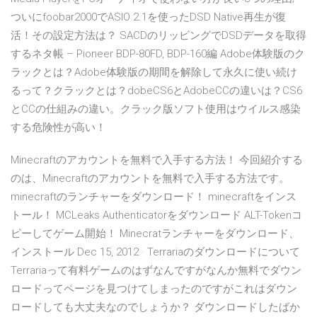
ついにfoobar2000でASIO 2.1を使ったDSD Native再生が復
活！その設定方法は？ SACDのリッピングでDSDデータを取得
するネタ帳 – Pioneer BDP-80FD, BDP-160編 Adobe体験版のク
ラックとは？Adobe体験版の期間を解除して永久に使い続け
るって？クラックとは？dobeCS6とAdobeCCの違いは？CS6
とCCの仕組みの違い。クラック版ソフト使用はウイルス感染
する危険性が高い！
Minecraftのアカウントを無料で入手する方法！ 今回紹介する
のは、Minecraftのアカウントを無料で入手する方法です。
minecraftのランチャーをダウンロード！ minecraftをインス
トール！ MCLeaks Authenticatorをダウンロード ALT-Tokenコ
ピーしてゲーム開始！ Minecratランチャーをダウンロード、
インストール Dec 15, 2012 · Terrariaのダウンロードについて
Terrariaって有料ゲームのはずなんですがなんか無料でダウン
ロードってページを見つけてしまったのですがこれはダウン
ロードしても大丈夫なのでしょうか？ ダウンロードしたばか