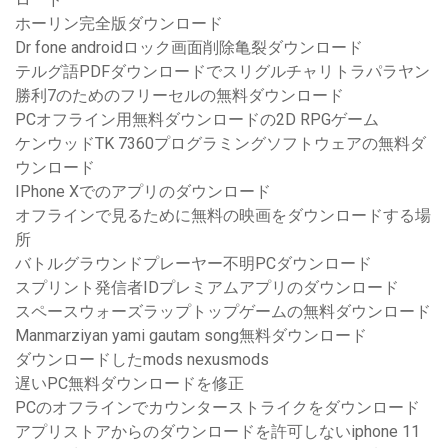
ホーリン完全版ダウンロード
Dr fone androidロック画面削除亀裂ダウンロード
テルグ語PDFダウンロードでスリグルチャリトラパラヤン
勝利7のためのフリーセルの無料ダウンロード
PCオフライン用無料ダウンロードの2D RPGゲーム
ケンウッドTK 7360プログラミングソフトウェアの無料ダ
ウンロード
IPhone Xでのアプリのダウンロード
オフラインで見るために無料の映画をダウンロードする場
所
バトルグラウンドプレーヤー不明PCダウンロード
スプリント発信者IDプレミアムアプリのダウンロード
スペースウォーズラップトップゲームの無料ダウンロード
Manmarziyan yami gautam song無料ダウンロード
ダウンロードしたmods nexusmods
遅いPC無料ダウンロードを修正
PCのオフラインでカウンターストライクをダウンロード
アプリストアからのダウンロードを許可しないiphone 11