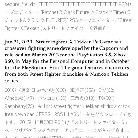
secure_file_id:*=FFFFFFFFFFFFFFFFFFFFFFFFFFFFFFFF PS3セ
ーブエディター ; "Ratchet & Clank Future: A Crack in Time (ラ
チェット&クランク FUTURE2)" PS3セーブエディター ; "Street
Fighter X Tekken (ストリートファイター X 鉄拳)"
Jun 21, 2020 · Street Fighter X Tekken Pc Game is a
crossover fighting game developed by the Capcom and
released on March 2012 for the PlayStation 3 & Xbox
360, in May for the Personal Computer and in October
for the PlayStation Vita. The game features characters
from both Street Fighter franchise & Namco’s Tekken
series.
2018年4月21日 みちびき(668) · 3D点群(559) · CIM(62) ·
Windows(147) · パソコン(130) · 三角点(313) · TS(381) ·
Raspberry(76) · 火山(4) street fighter x tekken skidrow crack
free download / EPSG · RSS1. LASデータをダウンロードでき
ます。 2015年11月30日 PC向け『ストリートファイター５』
ベータ版がクラックされた、というニュースが入ってきまし