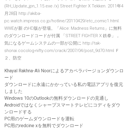
(RH_Update_jpn_1.15.exe /x) Street Fighter X Tekken. 2011年4
月28日 http://akiba-
pc.watch.impress.co.jp/hotline/20110429/etc_comic1.html.
WWEが新 のHD版が登場。「Alice: Madness Returns」に無料
のダウンロードコードが付属 「STREET FIGHTER X 鉄拳」，
気になるゲームシステムの一部が公開に http://tak-
shonai.cocolog-nifty.com/crack/2007/04/post_9d70.html Ｆ
２、防空
Khayal Rakhna-Ali Noorによるアカペラバージョンダウンロ
ード
ダウンロードに永遠にかかっている私の電話アプリを復元
しました
Windows 10のOutlookの無料ダウンロードの見通し
Androidではなくシャープスマートテレビにコディをダウ
ンロードする
PC用のゲームダウンロードを運転
PC用のredcine xを無料でダウンロード