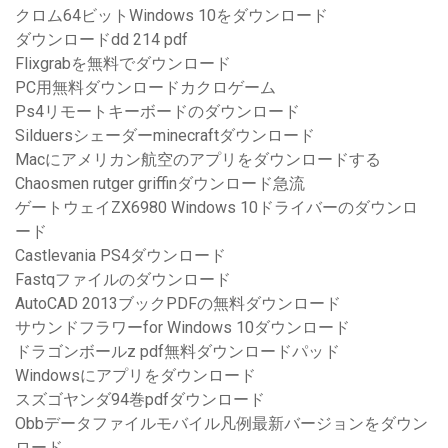
クロム64ビットWindows 10をダウンロード
ダウンロードdd 214 pdf
Flixgrabを無料でダウンロード
PC用無料ダウンロードカクロゲーム
Ps4リモートキーボードのダウンロード
Silduersシェーダーminecraftダウンロード
Macにアメリカン航空のアプリをダウンロードする
Chaosmen rutger griffinダウンロード急流
ゲートウェイZX6980 Windows 10ドライバーのダウンロ
ード
Castlevania PS4ダウンロード
Fastqファイルのダウンロード
AutoCAD 2013ブックPDFの無料ダウンロード
サウンドフラワーfor Windows 10ダウンロード
ドラゴンボールz pdf無料ダウンロードパッド
Windowsにアプリをダウンロード
スズゴヤンダ94巻pdfダウンロード
Obbデータファイルモバイル凡例最新バージョンをダウン
ロード