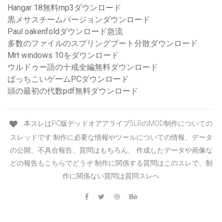
Hangar 18無料mp3ダウンロード
黒メサスチームバージョンダウンロード
Paul oakenfoldダウンロード急流
多数のファイルのスプリングブート分散ダウンロード
Mrt windows 10をダウンロード
ウルドゥー語の十戒全編無料ダウンロード
ばっちこいゲームPCダウンロード
頭の最初の代数pdf無料ダウンロード
本スレはPC版デッドオアアライブ5LRのMOD制作についての
スレッドです 制作に必要な情報やツールについての情報、データ
の公開、不具合報告、質問はもちろん、 作成したデータや画像な
どの報告もこちらでどうぞ 制作に関係する質問はこのスレで、制
作に関係ない質問は質問スレへ