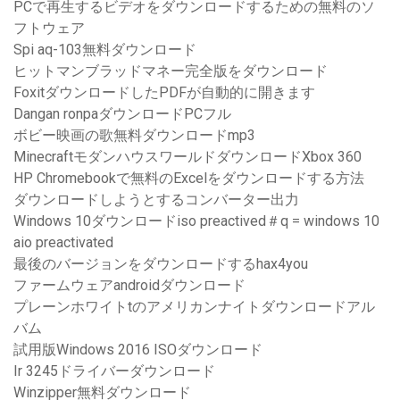
PCで再生するビデオをダウンロードするための無料のソ
フトウェア
Spi aq-103無料ダウンロード
ヒットマンブラッドマネー完全版をダウンロード
FoxitダウンロードしたPDFが自動的に開きます
Dangan ronpaダウンロードPCフル
ボビー映画の歌無料ダウンロードmp3
MinecraftモダンハウスワールドダウンロードXbox 360
HP Chromebookで無料のExcelをダウンロードする方法
ダウンロードしようとするコンバーター出力
Windows 10ダウンロードiso preactived＃q = windows 10
aio preactivated
最後のバージョンをダウンロードするhax4you
ファームウェアandroidダウンロード
プレーンホワイトtのアメリカンナイトダウンロードアル
バム
試用版Windows 2016 ISOダウンロード
Ir 3245ドライバーダウンロード
Winzipper無料ダウンロード