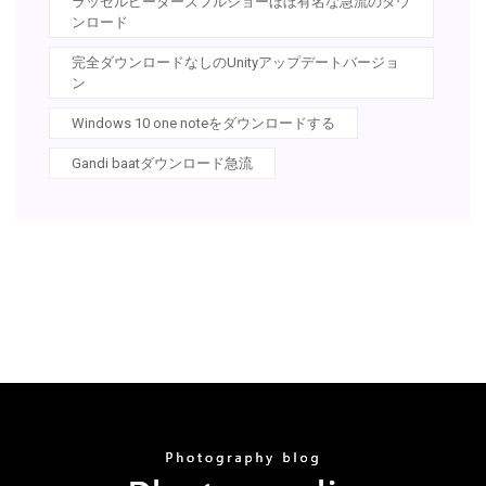
ラッセルピーターズフルショーほぼ有名な急流のダウ
ンロード
完全ダウンロードなしのUnityアップデートバージョ
ン
Windows 10 one noteをダウンロードする
Gandi baatダウンロード急流