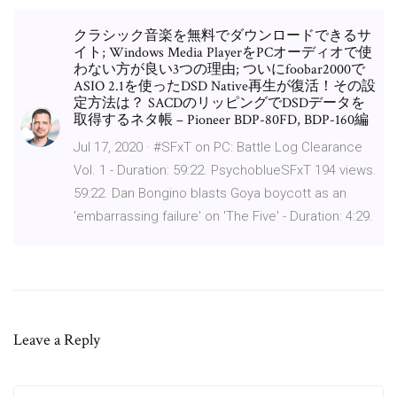
クラシック音楽を無料でダウンロードできるサ
イト; Windows Media PlayerをPCオーディオで使
わない方が良い3つの理由; ついにfoobar2000で
ASIO 2.1を使ったDSD Native再生が復活！その設
定方法は？ SACDのリッピングでDSDデータを
取得するネタ帳 – Pioneer BDP-80FD, BDP-160編
Jul 17, 2020 · #SFxT on PC: Battle Log Clearance
Vol. 1 - Duration: 59:22. PsychoblueSFxT 194 views.
59:22. Dan Bongino blasts Goya boycott as an
'embarrassing failure' on 'The Five' - Duration: 4:29.
Leave a Reply