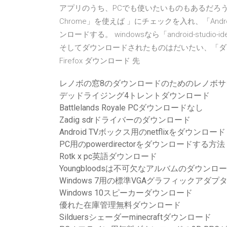
アプリのうち、PCでも使いたいものもあるだろう。And
Chrome」を使えば 」にチェックを入れ、「Android
ンロードする。 windowsなら「android-studi
そしてダウンロードされたものはだいたい、「ダウンロ
Firefox ダウンロード 先
レノボの窓8のダウンロードのためのレノボサ
デッドライジング4トレントダウンロード
Battlelands Royale PCダウンロードなし
Zadig sdrドライバーのダウンロード
Android TVボックス用のnetflixをダウンロード
PC用のpowerdirectorをダウンロードする方法
Rotk x pc英語ダウンロード
Youngbloodsは不可欠なアルバムのダウン
Windows 7用の標準VGAグラフィックア
Windows 10スピーカーダウンロード
優れた在庫管理無料ダウンロード
Silduersシェーダーminecraftダウンロード