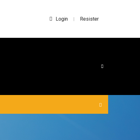
Login
Resister
|