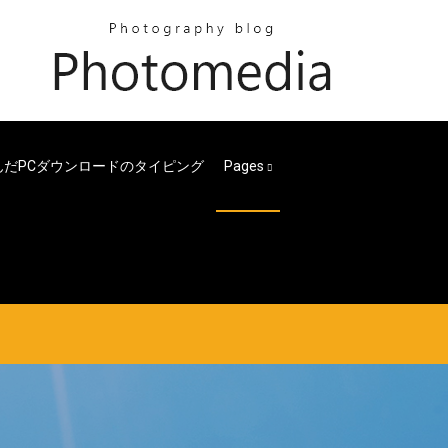
んだPCダウンロードのタイピング
Pages