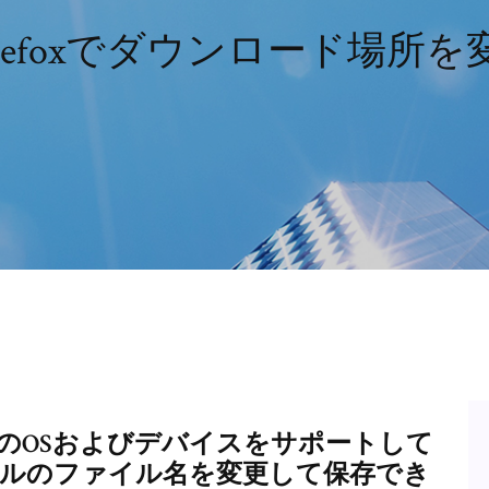
用Firefoxでダウンロード場
AndroidはどのOSおよびデバイスをサポートして
ァイルのファイル名を変更して保存でき