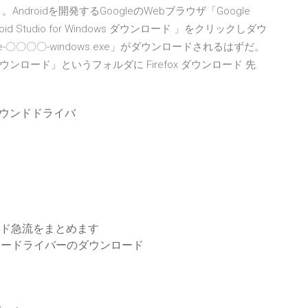
roidを開発するGoogleのWebブラウザ「Google
 Studio for Windows ダウンロード 」をクリックしダウ
o-ide-〇〇〇〇-windows.exe」がダウンロードされるはずだ。
ード」というフォルダに Firefox ダウンロード 先.
ウンドドライバ
ロード急流をまとめます
ダプタードライバーのダウンロード