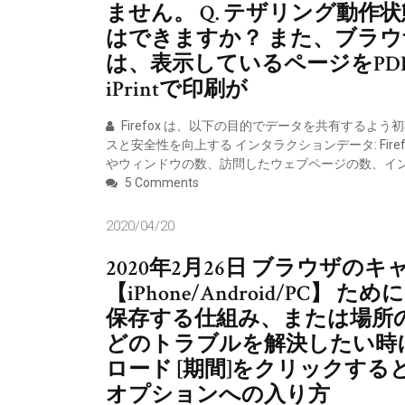
ません。 Q. テザリング動作状
はできますか？ また、ブラウザ
は、表示しているページをPD
iPrintで印刷が
Firefox は、以下の目的でデータを共有する
スと安全性を向上する インタラクションデータ: Firef
やウィンドウの数、訪問したウェブページの数、イ
5 Comments
2020/04/20
2020年2月26日 ブラウザ
【iPhone/Android/P
保存する仕組み、または場所
どのトラブルを解決したい時に使用し
ロード [期間]をクリックすると
オプションへの入り方