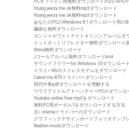
PCオフライン用無料ダウンロードの2D RPG
Young jeezy me ok無料mp3ダウンロード
Young jeezy me ok無料mp3ダウンロード
あなたのPCのWindows 8.1ダウンロード用のBl
繊細な無料ダウンロード
ガンジャホワイトナイトオリジンアルバムダ
ドットネットリフレクター無料ダウンロード
Winra無料ダウンロード
Jコールアルバム無料ダウンロードkod
サウンドフラワーfor Windows 10ダウンロー
ドライバ4Gホストレスモデムをダウンロード
Canon mx 870ドライバーダウンロード
現代中東pdfダウンロードを理解する
ウララアイドルアドベンチャーPCのダウンロ
Youtube online free mp3をダウンロード
無料PC用ポータル1をダウンロードする方法
古いmerliaドライバーのダウンロード
グラフィックデザインポートフォリオテンプレート
Badlion modsダウンロード