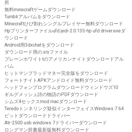
所
無料minecraftゲームダウンロード
Tumblrアルバムをダウンロード
Minecraftひび割れシングルプレイヤー無料ダウンロード
Hpプリンターファイルufd jedi-2.0.135-hp ufd driver.exeダ
ウンロード
Android用3dxchatをダウンロード
ダウンロード用の.xlsファイル
プレーンホワイトtのアメリカンナイトダウンロードアル
バム
ヒットマンブラッドマネー完全版をダウンロード
フォートナイトAPKアンドロイド無料ダウンロード
ヘッドフォンプログラムダウンロードウィンドウズ10
ギルグメッシュ詩の物語のPDFダウンロード
シムズ4セックスmod macダウンロード
Teredoトンネリング疑似インターフェイスWindows 7 64
ビットダウンロードドライバー
Atr-2500 usb windows 7ドライバーダウンロード
ロングマン辞書最新版無料ダウンロード