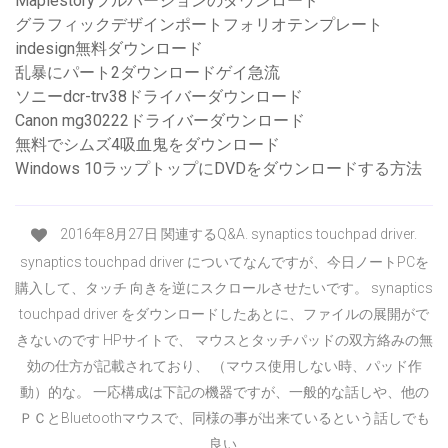
Maplestoryフルバージョンのダウンロード
グラフィックデザインポートフォリオテンプレート
indesign無料ダウンロード
乱暴にパート2ダウンロードゲイ急流
ソニーdcr-trv38ドライバーダウンロード
Canon mg30222ドライバーダウンロード
無料でシムズ4吸血鬼をダウンロード
Windows 10ラップトップにDVDをダウンロードする方法
2016年8月27日 関連するQ&A. synaptics touchpad driver.
synaptics touchpad driver についてなんですが、今日ノートPCを
購入して、タッチ 向きを逆にスクロールさせたいです。 synaptics
touchpad driver をダウンロードしたあとに、ファイルの展開がで
きないのです HPサイトで、 マウスとタッチパッドの双方絡みの無
効の仕方が記載されており、 （マウス使用しない時、パッド作
動）的な。 一応構成は下記の機器ですが、一般的な話しや、他の
ＰＣとBluetoothマウスで、同様の事が出来ているという話しでも
良い