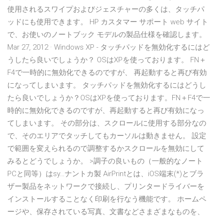
使用されるスワイプおよびジェスチャーの多くは、タッチパ
ッドにも使用できます。 HP カスタマー サポート web サイト
で、お使いのノートブック モデルの製品仕様を確認します。
Mar 27, 2012 · Windows XP - タッチパッドを無効化するにはど
うしたら良いでしょうか？ OSはXPを使っております。 FN＋
F4で一時的に無効化できるのですが、 再起動すると再び有効
になってしまいます。 タッチパッドを無効化するにはどうし
たら良いでしょうか？OSはXPを使っております。FN＋F4で一
時的に無効化できるのですが、再起動すると再び有効になっ
てしまいます。 その部分は、スクロールに使用する部分なの
で、そのエリアでタッチしてもカーソルは動きません。 設定
で範囲を変えられるので調整するかスクロールを無効にして
みるとどうでしょうか。 >調子の良いもの（一般的なノート
PCと同等）はsy…ナントカ製 AirPrintとは、iOS端末(*)とブラ
ザー製品をネットワークで接続し、プリンタードライバーを
インストールすることなく印刷を行なう機能です。 ホームペ
ージや、保存されている写真、文書などさまざまなものを、