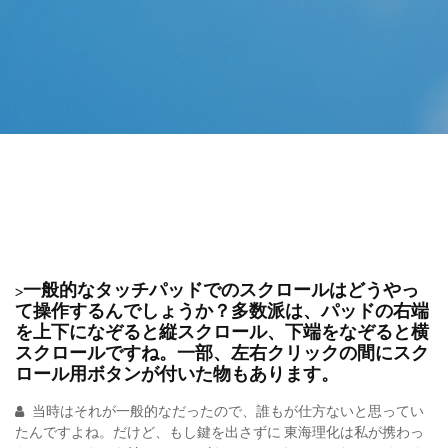
>一般的なタッチパッドでのスクロールはどうやっ
て操作するんでしょうか？多数派は、パッドの右端
を上下になぞると縦スクロール、下端をなぞると横
スクロールですね。一部、左右クリックの間にスク
ロール用ボタンが付いた物もあります。
当時はそれが一般的なだったので、誰もが仕方ないと思ってい
たんですよね。だけど、もし鍵を出さずに 東海理化は私が携わっ