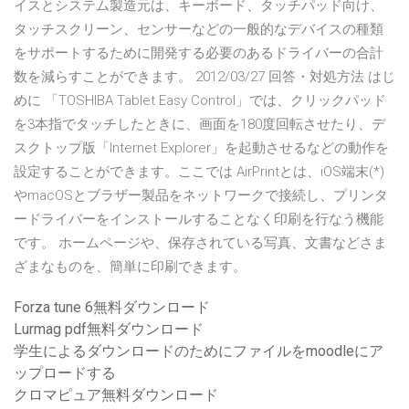
イスとシステム製造元は、キーボード、タッチパッド向け、
タッチスクリーン、センサーなどの一般的なデバイスの種類
をサポートするために開発する必要のあるドライバーの合計
数を減らすことができます。 2012/03/27 回答・対処方法 はじ
めに 「TOSHIBA Tablet Easy Control」では、クリックパッド
を3本指でタッチしたときに、画面を180度回転させたり、デ
スクトップ版「Internet Explorer」を起動させるなどの動作を
設定することができます。ここでは AirPrintとは、iOS端末(*)
やmacOSとブラザー製品をネットワークで接続し、プリンタ
ードライバーをインストールすることなく印刷を行なう機能
です。 ホームページや、保存されている写真、文書などさま
ざまなものを、簡単に印刷できます。
Forza tune 6無料ダウンロード
Lurmag pdf無料ダウンロード
学生によるダウンロードのためにファイルをmoodleにア
ップロードする
クロマピュア無料ダウンロード