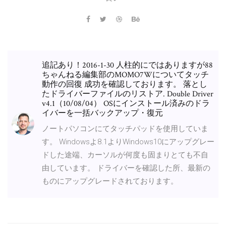
追記あり！2016-1-30 人柱的にではありますが88
ちゃんねる編集部のMOMO7Wについてタッチ
動作の回復 成功を確認しております。 落とし
たドライバーファイルのリストア. Double Driver
v4.1（10/08/04） OSにインストール済みのドラ
イバーを一括バックアップ・復元
ノートパソコンにてタッチパッドを使用していま
す。 Windowsよ8.1よりWindows10にアップグレー
ドした途端、カーソルが何度も固まりとても不自
由しています。 ドライバーを確認した所、最新の
ものにアップグレードされております。