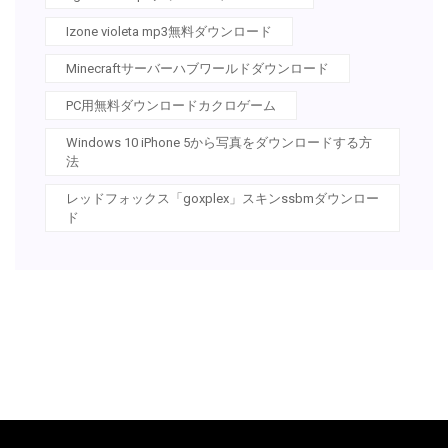
Izone violeta mp3無料ダウンロード
Minecraftサーバーハブワールドダウンロード
PC用無料ダウンロードカクロゲーム
Windows 10 iPhone 5から写真をダウンロードする方
法
レッドフォックス「goxplex」スキンssbmダウンロー
ド