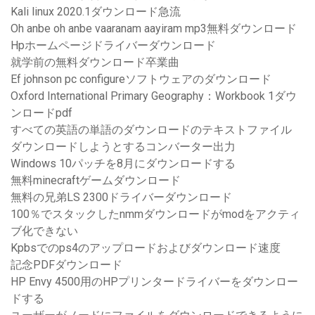
Kali linux 2020.1ダウンロード急流
Oh anbe oh anbe vaaranam aayiram mp3無料ダウンロード
Hpホームページドライバーダウンロード
就学前の無料ダウンロード卒業曲
Ef johnson pc configureソフトウェアのダウンロード
Oxford International Primary Geography：Workbook 1ダウ
ンロードpdf
すべての英語の単語のダウンロードのテキストファイル
ダウンロードしようとするコンバーター出力
Windows 10パッチを8月にダウンロードする
無料minecraftゲームダウンロード
無料の兄弟LS 2300ドライバーダウンロード
100％でスタックしたnmmダウンロードがmodをアクティ
ブ化できない
Kpbsでのps4のアップロードおよびダウンロード速度
記念PDFダウンロード
HP Envy 4500用のHPプリンタードライバーをダウンロー
ドする