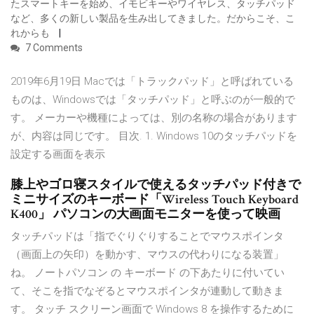
たスマートキーを始め、イモビキーやワイヤレス、タッチパッド
など、多くの新しい製品を生み出してきました。だからこそ、こ
れからも
7 Comments
2019年6月19日 Macでは「トラックパッド」と呼ばれている
ものは、Windowsでは「タッチパッド」と呼ぶのが一般的で
す。 メーカーや機種によっては、別の名称の場合があります
が、内容は同じです。 目次. 1. Windows 10のタッチパッドを
設定する画面を表示
膝上やゴロ寝スタイルで使えるタッチパッド付きで
ミニサイズのキーボード「Wireless Touch Keyboard
K400」 パソコンの大画面モニターを使って映画
タッチパッドは「指でぐりぐりすることでマウスポインタ
（画面上の矢印）を動かす、マウスの代わりになる装置」
ね。 ノートパソコン の キーボード の下あたりに付いてい
て、そこを指でなぞるとマウスポインタが連動して動きま
す。 タッチ スクリーン画面で Windows 8 を操作するために